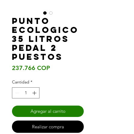
PUNTO
ECOLOGICO
35 LITROS
PEDAL 2
PUESTOS
Precio
237.766 COP
Cantidad
*
Agregar al carrito
Realizar compra