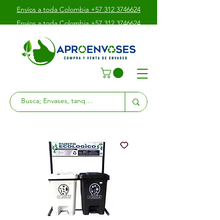
Envíos a toda Colombia +57 312 3746624
Envíos a toda Colombia +57 312 3746624
Envíos a toda Colombia +57 312 3746624
Av. Boyacá # 39 - 10 Sur