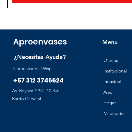
Aproenvases
Menu
¿Necesitas Ayuda?
Ofertas
Comunicate al Wsp
Institucional
+57 312 3746624
Industrial
Av. Boyacá # 39 - 10 Sur.
Aseo
Barrio Carvajal
Hogar
Mi pedido