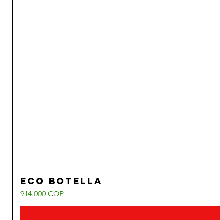
Eco Botella
Precio
914.000 COP