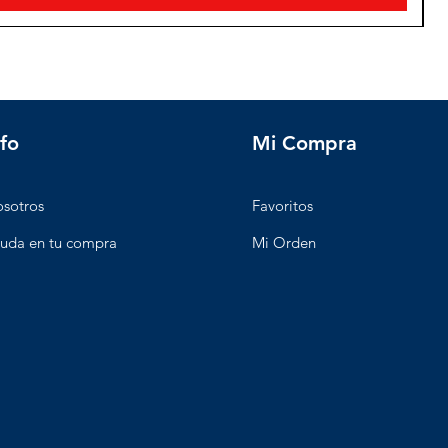
nfo
Mi Compra
sotros
Favoritos
uda en tu compra
Mi Orden