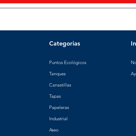
Categorias
I
Puntos Ecológicos
No
Tanques
Ay
Canastillas
Tapas
Papeleras
Industrial
Aseo