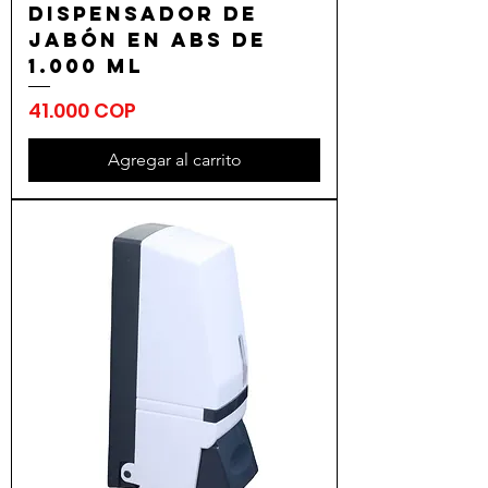
Dispensador de
Jabón en ABS de
1.000 ml
Precio
41.000 COP
Agregar al carrito