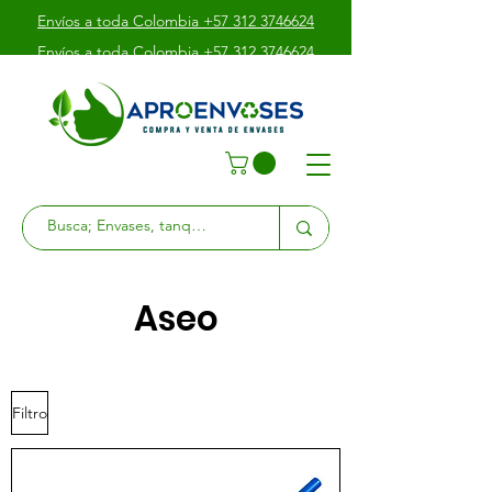
Envíos a toda Colombia +57 312 3746624
Envíos a toda Colombia +57 312 3746624
Envíos a toda Colombia +57 312 3746624
Av. Boyacá # 39 - 10 Sur
Aseo
Filtro