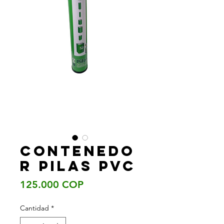
Contenedo
r pilas pvc
Precio
125.000 COP
Cantidad
*