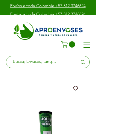
Envíos a toda Colombia +57 312 3746624
Envíos a toda Colombia +57 312 3746624
Envíos a toda Colombia +57 312 3746624
Av. Boyacá # 39 - 10 Sur