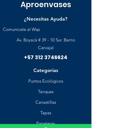
Aproenvases
¿Necesitas Ayuda?
Comunicate al Wsp
Av. Boyacá # 39 - 10 Sur. Barrio
Carvajal
+57 312 3746624
Categorias
Puntos Ecológicos
Tanques
Canastillas
Tapas
Papeleras