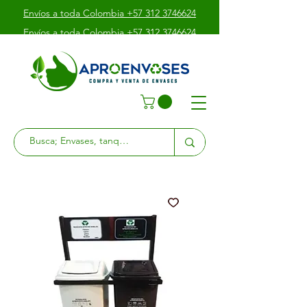
Envíos a toda Colombia +57 312 3746624
Envíos a toda Colombia +57 312 3746624
Envíos a toda Colombia +57 312 3746624
Av. Boyacá # 39 - 10 Sur