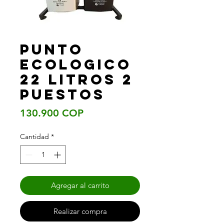
PUNTO
ECOLOGICO
22 LITROS 2
PUESTOS
Precio
130.900 COP
Cantidad
*
Agregar al carrito
Realizar compra