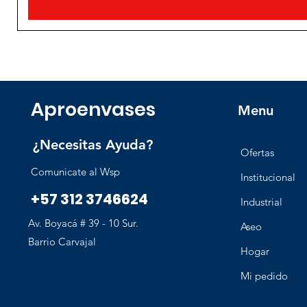
Aproenvases
Menu
¿Necesitas Ayuda?
Ofertas
Comunicate al Wsp
Institucional
+57 312 3746624
Industrial
Av. Boyacá # 39 - 10 Sur.
Aseo
Barrio Carvajal
Hogar
Mi pedido