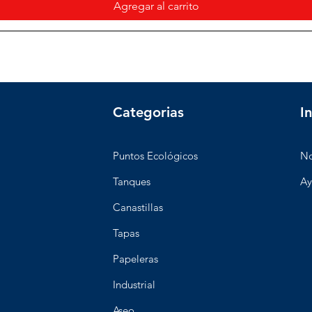
Agregar al carrito
Categorias
I
Puntos Ecológicos
No
Tanques
Ay
Canastillas
Tapas
Papeleras
Industrial
Aseo