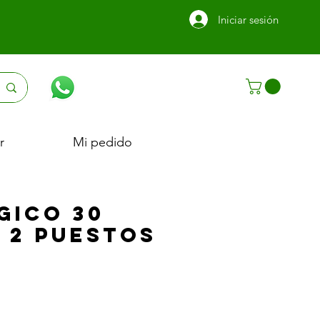
Iniciar sesión
r
Mi pedido
GICO 30
 2 PUESTOS
Precio