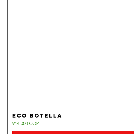
Eco Botella
Precio
914.000 COP