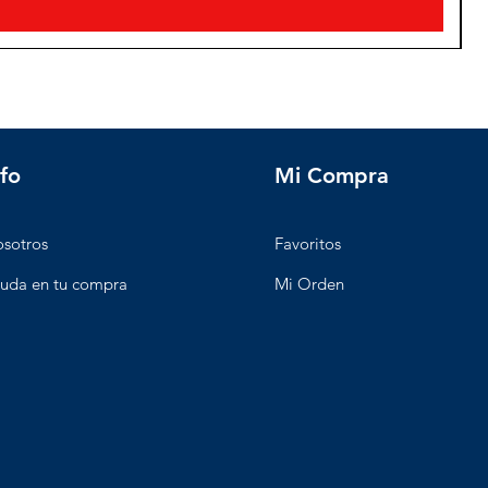
nfo
Mi Compra
sotros
Favoritos
uda en tu compra
Mi Orden