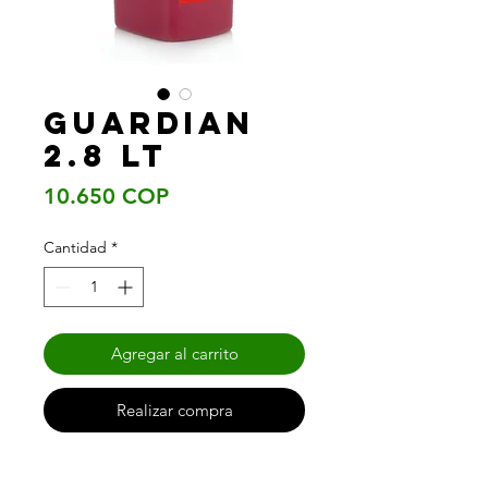
Guardian
2.8 lt
Precio
10.650 COP
Cantidad
*
Agregar al carrito
Realizar compra