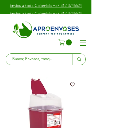
Envíos a toda Colombia +57 312 3746624
Envíos a toda Colombia +57 312 3746624
Envíos a toda Colombia +57 312 3746624
Av. Boyacá # 39 - 10 Sur