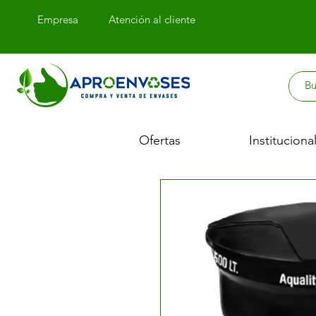
Empresa
Atención
al cliente
Ofertas
Instituciona