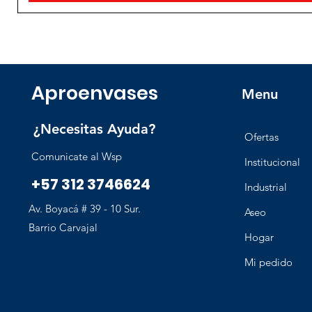
Aproenvases
Menu
¿Necesitas Ayuda?
Ofertas
Comunicate al Wsp
Institucional
+57 312 3746624
Industrial
Av. Boyacá # 39 - 10 Sur.
Aseo
Barrio Carvajal
Hogar
Mi pedido