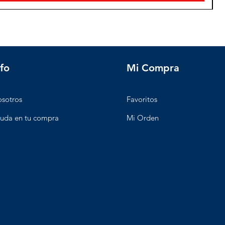
nfo
Mi Compra
sotros
Favoritos
uda en tu compra
Mi Orden