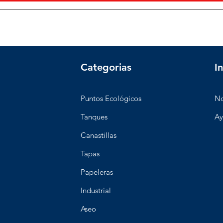
Categorias
I
Puntos Ecológicos
No
Tanques
Ay
Canastillas
Tapas
Papeleras
Industrial
Aseo