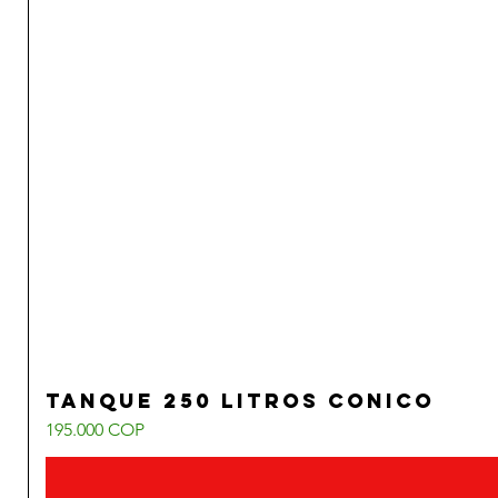
Tanque 250 Litros Conico
Precio
195.000 COP