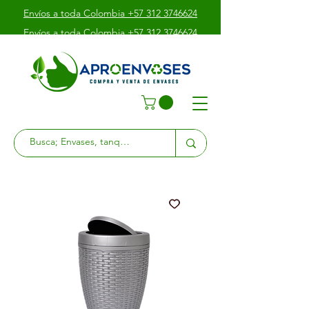
Envíos a toda Colombia +57 312 3746624
Envíos a toda Colombia +57 312 3746624
Envíos a toda Colombia +57 312 3746624
Av. Boyacá # 39 - 10 Sur