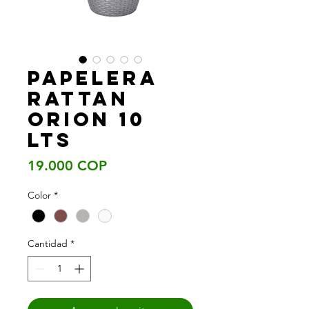
PAPELERA
RATTAN
ORION 10
LTS
Precio
19.000 COP
Color
*
Cantidad
*