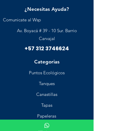
¿Necesitas Ayuda?
Comunicate al Wsp
Av. Boyacá # 39 - 10 Sur. Barrio
Carvajal
+57 312 3746624
Categorias
Puntos Ecológicos
Tanques
Canastillas
Tapas
Papeleras
Industrial