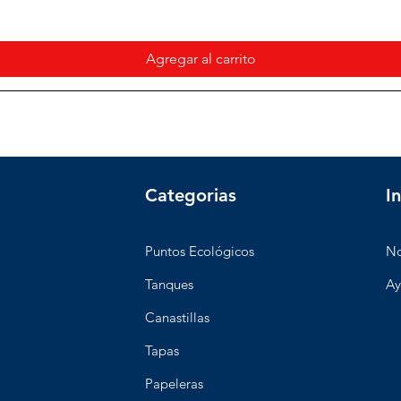
Agregar al carrito
Categorias
I
Puntos Ecológicos
No
Tanques
Ay
Canastillas
Tapas
Papeleras