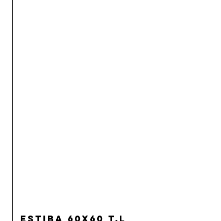
Estiba 60x60 T.L