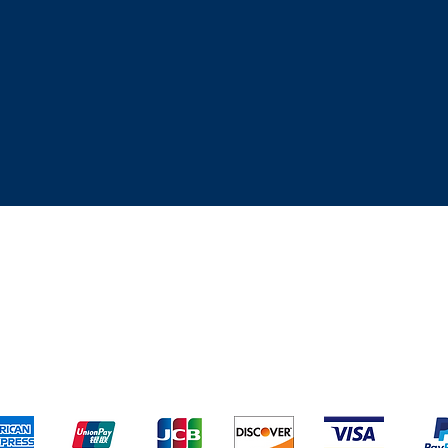
os y Devoluciones
Terminos y condiciones
Metodos de pa
Aceptamos todos los medios de pago