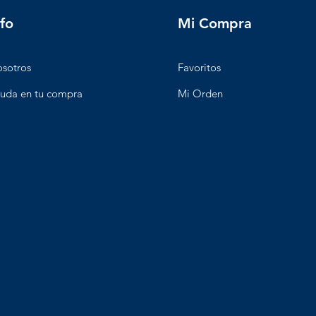
nfo
Mi Compra
sotros
Favoritos
uda en tu compra
Mi Orden