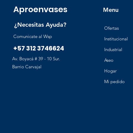
Aproenvases
Menu
¿Necesitas Ayuda?
Ofertas
Comunicate al Wsp
Institucional
+57 312 3746624
Industrial
Av. Boyacá # 39 - 10 Sur.
Aseo
Barrio Carvajal
Hogar
Mi pedido