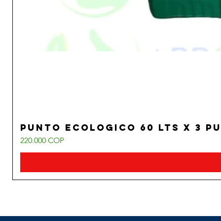
PUNTO ECOLOGICO 60 LTS X 3 P
Precio
220.000 COP