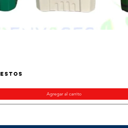
UESTOS
Vista rápida
Agregar al carrito