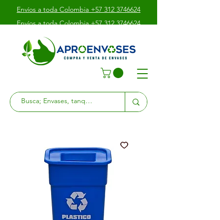
Envíos a toda Colombia +57 312 3746624
Envíos a toda Colombia +57 312 3746624
Envíos a toda Colombia +57 312 3746624
Av. Boyacá # 39 - 10 Sur