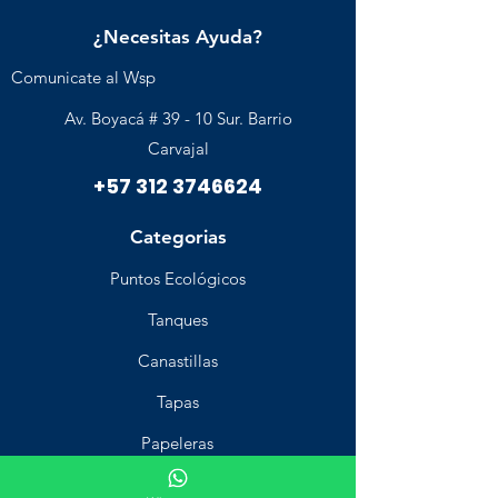
¿Necesitas Ayuda?
Comunicate al Wsp
Av. Boyacá # 39 - 10 Sur. Barrio
Carvajal
+57 312 3746624
Categorias
Puntos Ecológicos
Tanques
Canastillas
Tapas
Papeleras
Industrial