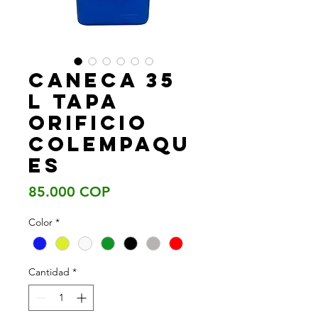
Caneca 35
L tapa
orificio
Colempaqu
es
Precio
85.000 COP
Color
*
Cantidad
*